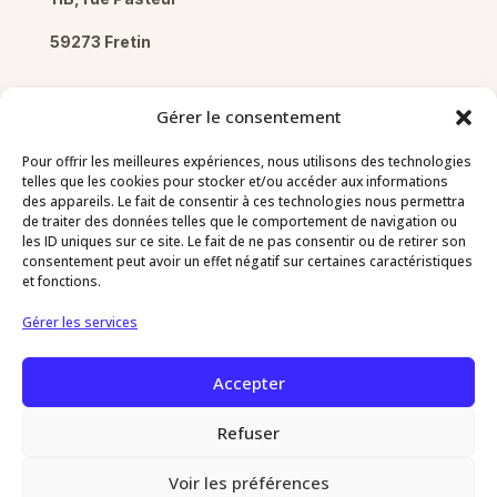
59273 Fretin
Gérer le consentement
Pour offrir les meilleures expériences, nous utilisons des technologies
Pages
telles que les cookies pour stocker et/ou accéder aux informations
des appareils. Le fait de consentir à ces technologies nous permettra
de traiter des données telles que le comportement de navigation ou
Mentions légales
les ID uniques sur ce site. Le fait de ne pas consentir ou de retirer son
Politique de confidentialité
consentement peut avoir un effet négatif sur certaines caractéristiques
et fonctions.
Politique de cookies
Gérer les services
Contact
Accepter
03 20 64 78 73
Refuser
Voir les préférences