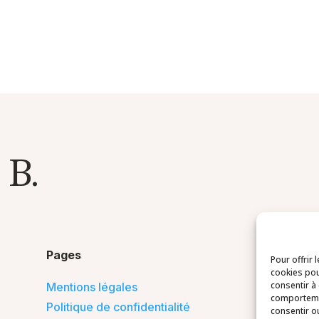
 B.
Pages
Pour offrir 
cookies pou
consentir à
Mentions légales
comportemen
Politique de confidentialité
consentir o