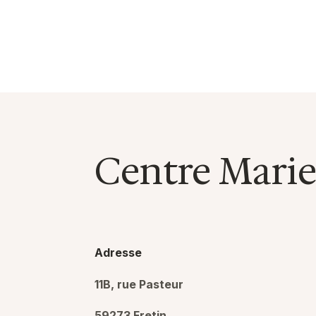
Centre Marie
Adresse
11B, rue Pasteur
59273 Fretin