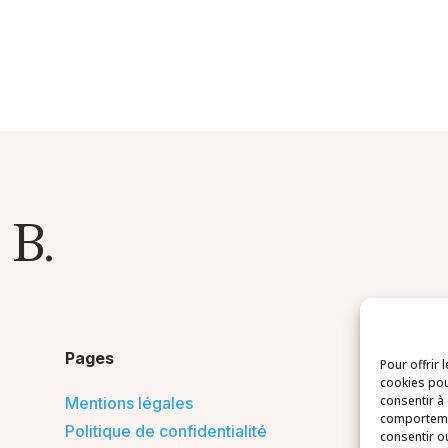
 B.
Pages
Pour offrir 
cookies pou
consentir à
Mentions légales
comportemen
Politique de confidentialité
consentir o