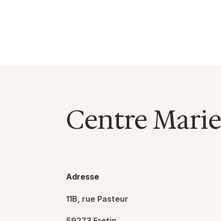
Centre Marie
Adresse
11B, rue Pasteur
59273 Fretin