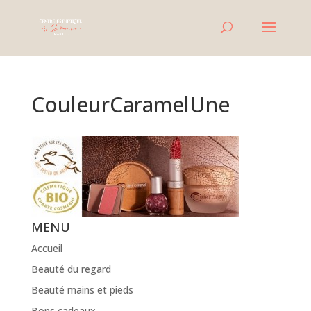
CouleurCaramelUne
MENU
Accueil
Beauté du regard
Beauté mains et pieds
Bons cadeaux