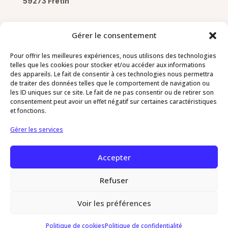
59273 Fretin
Gérer le consentement
Pour offrir les meilleures expériences, nous utilisons des technologies
Pages
telles que les cookies pour stocker et/ou accéder aux informations
des appareils. Le fait de consentir à ces technologies nous permettra
de traiter des données telles que le comportement de navigation ou
Mentions légales
les ID uniques sur ce site. Le fait de ne pas consentir ou de retirer son
Politique de confidentialité
consentement peut avoir un effet négatif sur certaines caractéristiques
et fonctions.
Politique de cookies
Gérer les services
Contact
Accepter
03 20 64 78 73
Refuser
Voir les préférences
RESERVER
Politique de cookies
Politique de confidentialité