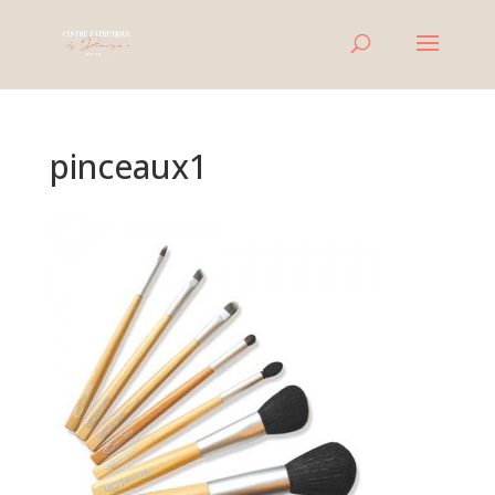
pinceaux1