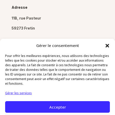
Adresse
11B, rue Pasteur
59273 Fretin
Gérer le consentement
Pour offrir les meilleures expériences, nous utilisons des technologies
Pages
telles que les cookies pour stocker et/ou accéder aux informations
des appareils. Le fait de consentir à ces technologies nous permettra
de traiter des données telles que le comportement de navigation ou
Mentions légales
les ID uniques sur ce site. Le fait de ne pas consentir ou de retirer son
Politique de confidentialité
consentement peut avoir un effet négatif sur certaines caractéristiques
et fonctions.
Politique de cookies
Gérer les services
Contact
Accepter
03 20 64 78 73