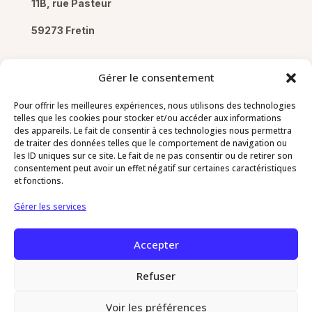
11B, rue Pasteur
59273 Fretin
Gérer le consentement
Pour offrir les meilleures expériences, nous utilisons des technologies
Pages
telles que les cookies pour stocker et/ou accéder aux informations
des appareils. Le fait de consentir à ces technologies nous permettra
de traiter des données telles que le comportement de navigation ou
Mentions légales
les ID uniques sur ce site. Le fait de ne pas consentir ou de retirer son
Politique de confidentialité
consentement peut avoir un effet négatif sur certaines caractéristiques
et fonctions.
Politique de cookies
Gérer les services
Contact
Accepter
03 20 64 78 73
Refuser
Voir les préférences