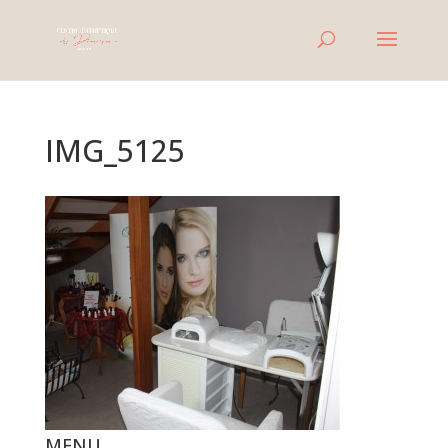
IMG_5125
MENU