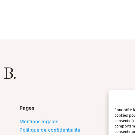
 B.
Pages
Pour offrir 
cookies pou
consentir à
Mentions légales
comportemen
Politique de confidentialité
consentir o