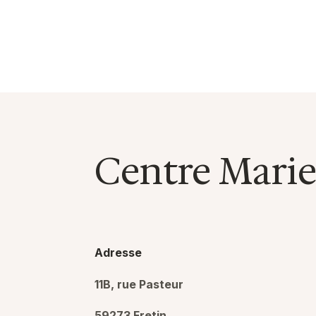
Centre Marie
Adresse
11B, rue Pasteur
59273 Fretin