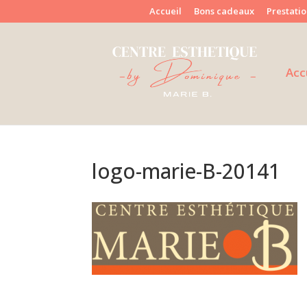
Accueil
Bons cadeaux
Prestatio
Acc
logo-marie-B-20141